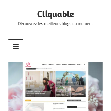
Skip
to
Cliquable
content
Découvrez les meilleurs blogs du moment